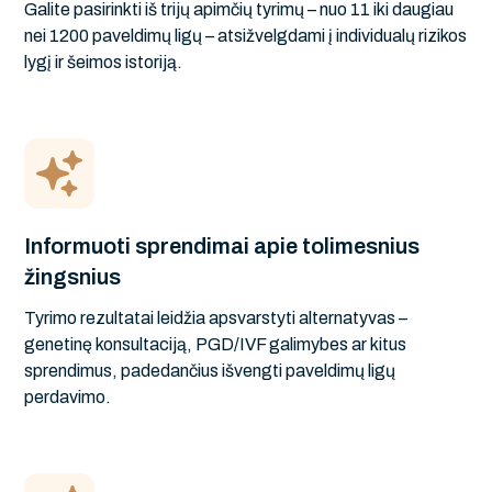
Galite pasirinkti iš trijų apimčių tyrimų – nuo 11 iki daugiau
nei 1200 paveldimų ligų – atsižvelgdami į individualų rizikos
lygį ir šeimos istoriją.
Informuoti sprendimai apie tolimesnius
žingsnius
Tyrimo rezultatai leidžia apsvarstyti alternatyvas –
genetinę konsultaciją, PGD/IVF galimybes ar kitus
sprendimus, padedančius išvengti paveldimų ligų
perdavimo.