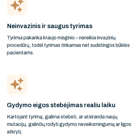
Neinvazinis ir saugus tyrimas
Tyrimui pakanka kraujo mėginio – nereikia invazinių
procedūrų, todėl tyrimas tinkamas net sudėtingos būklės
pacientams.
Gydymo eigos stebėjimas realiu laiku
Kartojant tyrimą, galima stebėti, ar atsiranda naujų
mutacijų, galinčių rodyti gydymo neveiksmingumą ar ligos
atkrytį.