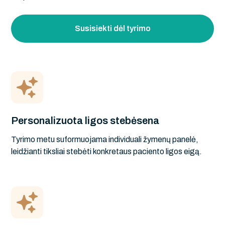
Susisiekti dėl tyrimo
Personalizuota ligos stebėsena
Tyrimo metu suformuojama individuali žymenų panelė,
leidžianti tiksliai stebėti konkretaus paciento ligos eigą.