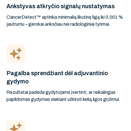
Ankstyvas atkryčio signalų nustatymas
CancerDetect™ aptinka minimalią likutinę ligą iki 0,001 %
jautrumu – gerokai anksčiau nei radiologiniai tyrimai.
Pagalba sprendžiant dėl adjuvantinio
gydymo
Rezultatai padeda gydytojams įvertinti, ar reikalingas
papildomas gydymas siekiant užkirsti kelią ligos grįžimui.